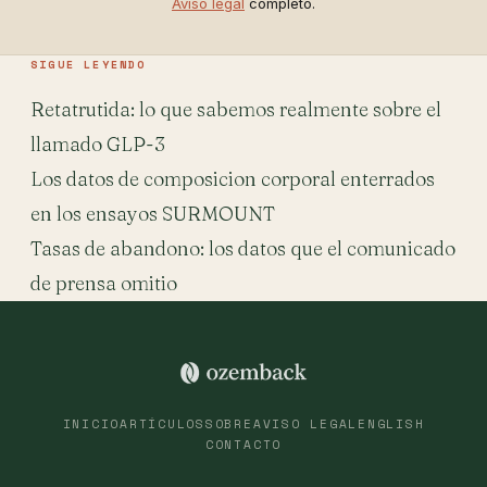
Aviso legal
completo.
SIGUE LEYENDO
Retatrutida: lo que sabemos realmente sobre el
llamado GLP-3
Los datos de composicion corporal enterrados
en los ensayos SURMOUNT
Tasas de abandono: los datos que el comunicado
de prensa omitio
INICIO
ARTÍCULOS
SOBRE
AVISO LEGAL
ENGLISH
CONTACTO