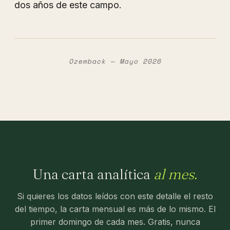
dos años de este campo.
Ozemback — Mayo 2026
Una carta analítica
al mes.
Si quieres los datos leídos con este detalle el resto
del tiempo, la carta mensual es más de lo mismo. El
primer domingo de cada mes. Gratis, nunca