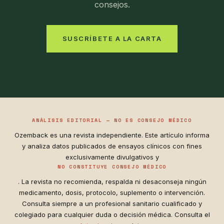
consejos.
SUSCRÍBETE A LA CARTA
ANÁLISIS EDITORIAL — NO ES CONSEJO MÉDICO
Ozemback es una revista independiente. Este artículo informa
y analiza datos publicados de ensayos clínicos con fines
exclusivamente divulgativos y
NO CONSTITUYE CONSEJO MÉDICO
. La revista no recomienda, respalda ni desaconseja ningún
medicamento, dosis, protocolo, suplemento o intervención.
Consulta siempre a un profesional sanitario cualificado y
colegiado para cualquier duda o decisión médica. Consulta el