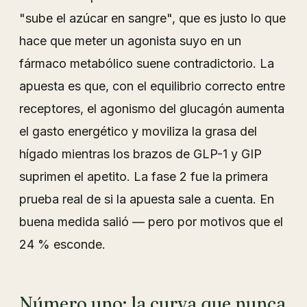
"sube el azúcar en sangre", que es justo lo que
hace que meter un agonista suyo en un
fármaco metabólico suene contradictorio. La
apuesta es que, con el equilibrio correcto entre
receptores, el agonismo del glucagón aumenta
el gasto energético y moviliza la grasa del
hígado mientras los brazos de GLP-1 y GIP
suprimen el apetito. La fase 2 fue la primera
prueba real de si la apuesta sale a cuenta. En
buena medida salió — pero por motivos que el
24 % esconde.
Número uno: la curva que nunca