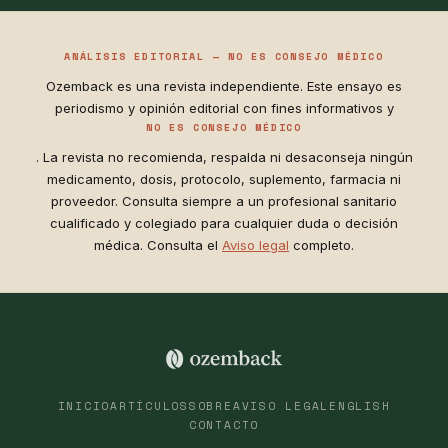
ANÁLISIS EDITORIAL — NO ES CONSEJO MÉDICO
Ozemback es una revista independiente. Este ensayo es
periodismo y opinión editorial con fines informativos y
NO ES CONSEJO MÉDICO
. La revista no recomienda, respalda ni desaconseja ningún
medicamento, dosis, protocolo, suplemento, farmacia ni
proveedor. Consulta siempre a un profesional sanitario
cualificado y colegiado para cualquier duda o decisión
médica. Consulta el
Aviso legal
completo.
INICIO
ARTÍCULOS
SOBRE
AVISO LEGAL
ENGLISH
CONTACTO